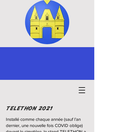
TELETHON 2021
Installé comme chaque année (sauf l’an
dernier, une nouvelle fois COVID oblige)
devant le cimetière, le stand TELETHON a