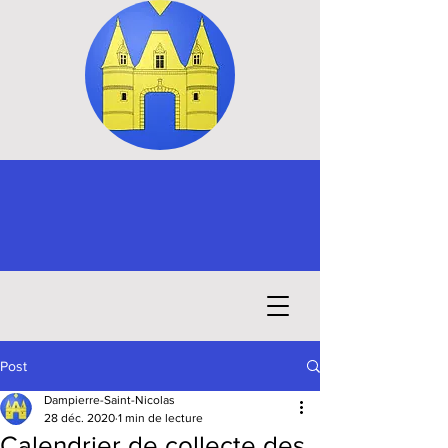
Post
Dampierre-Saint-Nicolas
28 déc. 2020
1 min de lecture
Calendrier de collecte des